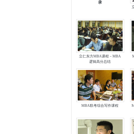
录
立仁东方MBA课程－MBA
逻辑高分总结
MBA联考综合写作课程