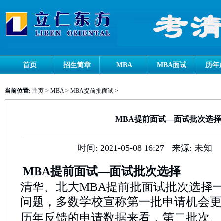
首页
招生简章
MBA
MBA面试
历年
当前位置:
主页
>
MBA
>
MBA提前批面试
>
MBA提前面试—面试批次选择
时间:
2021-05-08 16:27
来源:
未知
MBA
提前面试—面试批次选择
清华、北大MBA提前批面试批次选择
问题，多数学校宣称第一批申请机会
历年反馈的申请数据来看，第二批次