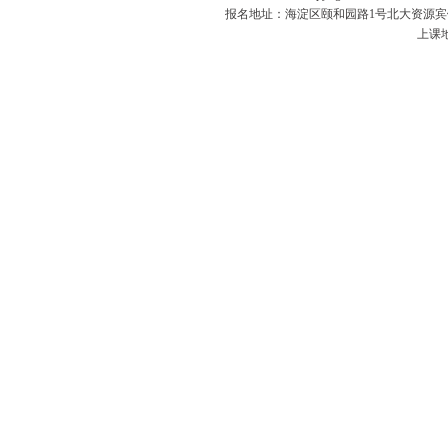
报名地址：海淀区颐和园路1号北大资源宾馆五楼
上课